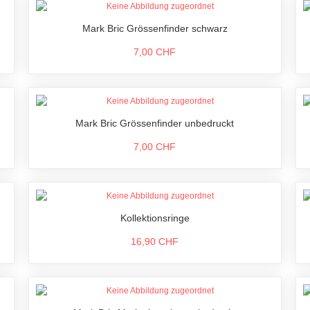
Mark Bric Grössenfinder schwarz
7,00 CHF
Mark Bric Grössenfinder unbedruckt
7,00 CHF
Kollektionsringe
16,90 CHF