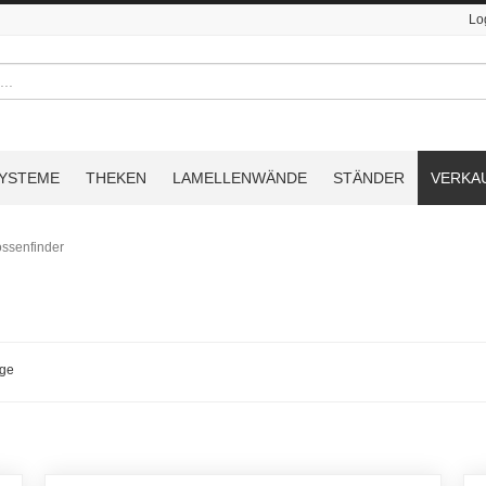
Lo
YSTEME
THEKEN
LAMELLENWÄNDE
STÄNDER
VERKA
ssenfinder
age