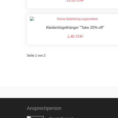
19,00 CHF
Kleiderbügelhänger "Take 20% off"
1,40 CHF
Seite 1 von 2
Ansprechperson