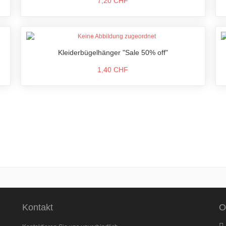
7,20 CHF
Kleiderbügelhänger "Sale 50% off"
1,40 CHF
Kontakt
O