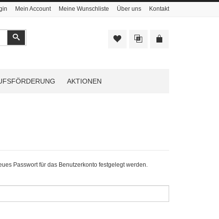
gin
Mein Account
Meine Wunschliste
Über uns
Kontakt
Suchen
UFSFÖRDERUNG
AKTIONEN
neues Passwort für das Benutzerkonto festgelegt werden.