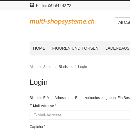
Hotline 061 641 42 72
All Ca
HOME
FIGUREN UND TORSEN
LADENBAUS
Aktuelle Seite:
Startseite
Login
Login
Bitte die E-Mail-Adresse des Benutzerkontos eingeben. Ein Bes
E-Mail-Adresse
*
Captcha
*