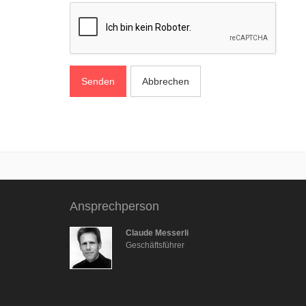
Senden
Abbrechen
Ansprechperson
Claude Messerli
Geschäftsführer