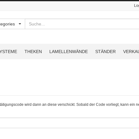
Lo
Suchen
tegories
YSTEME
THEKEN
LAMELLENWÄNDE
STÄNDER
VERKA
tätigungscode wird dann an diese verschickt. Sobald der Code vorliegt, kann ein 