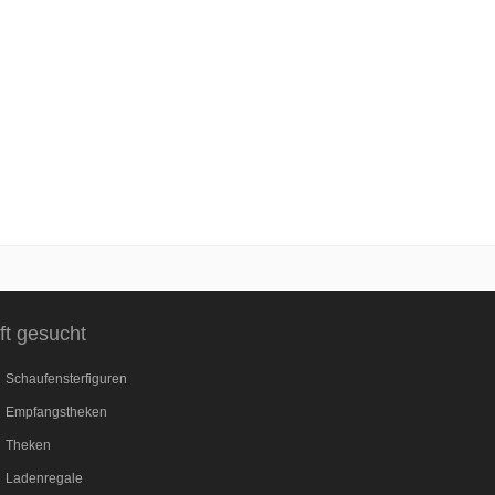
ft gesucht
Schaufensterfiguren
Empfangstheken
Theken
Ladenregale